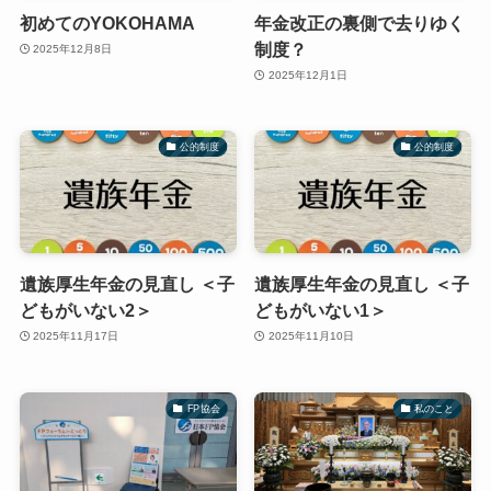
初めてのYOKOHAMA
年金改正の裏側で去りゆく
制度？
2025年12月8日
2025年12月1日
公的制度
公的制度
遺族厚生年金の見直し ＜子
遺族厚生年金の見直し ＜子
どもがいない2＞
どもがいない1＞
2025年11月17日
2025年11月10日
FP協会
私のこと