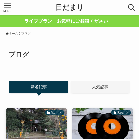
日だまり
MENU
ライフプラン お気軽にご相談ください
ホーム
ブログ
ブログ
新着記事
人気記事
私のこと
私のこと