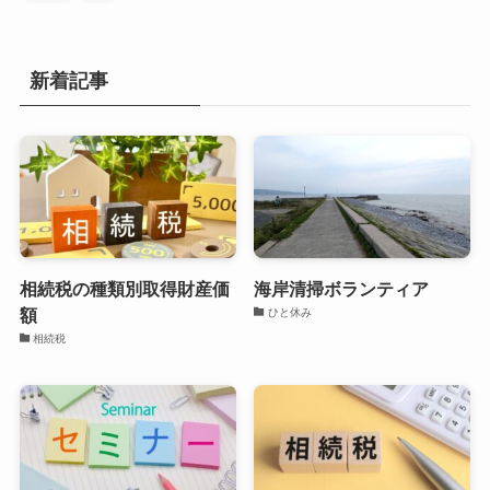
新着記事
相続税の種類別取得財産価
海岸清掃ボランティア
額
ひと休み
相続税