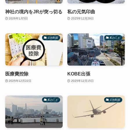
神社の境内をJRが突っ切る
私の元気印曲
2026年1月5日
2025年12月29日
公的制度
私のこと
医療費控除
KOBE出張
2025年12月22日
2025年12月15日
私のこと
公的制度