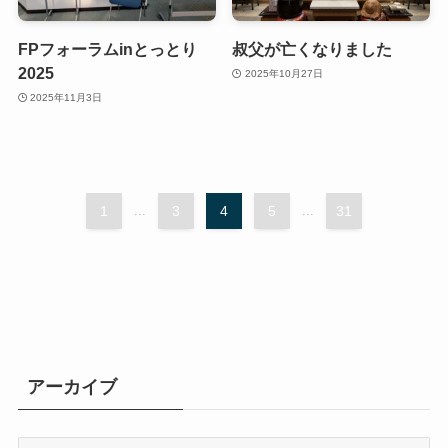
FPフォーラムinとっとり
叔父が亡くなりました
2025
2025年10月27日
2025年11月3日
1
...
3
4
5
...
31
アーカイブ
ア