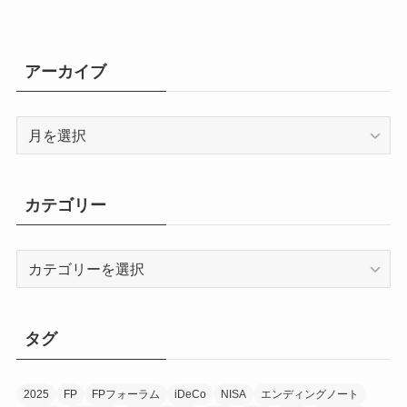
アーカイブ
ア
ー
カ
イ
カテゴリー
ブ
カ
テ
ゴ
リ
タグ
ー
2025
FP
FPフォーラム
iDeCo
NISA
エンディングノート