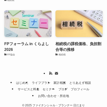
相続税
FPフォーラム in くらよし
相続税の課税価格、負担割
2026
合等の推移
FP協会
相続税
はじめに
ライフプラン
家計相談
とりあえず相談
サービスと料金
セミナー
ブログ
プロフィール
お問い合わせ・所在地
©
2025 ファイナンシャル・プランナー 日だまり