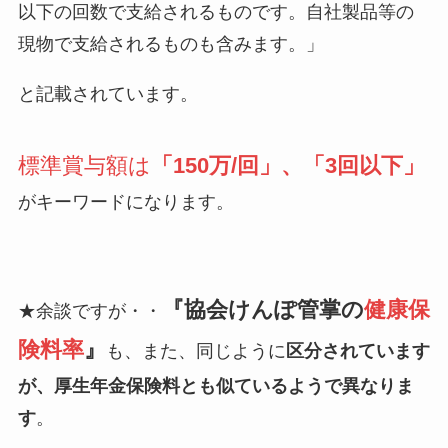
以下の回数で支給されるものです。自社製品等の
現物で支給されるものも含みます。」
と記載されています。
標準賞与額は
「150万/回」、「3回以下」
がキーワードになります。
『協会けんぽ管掌の
健康保
★余談ですが・・
険料率
』
も、また、同じように
区分されています
が、厚生年金保険料とも似ているようで異なりま
す
。