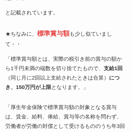
と記載されています。
標準賞与額
★ちなみに、
も少し似ていまし
て・・
「標準賞与額とは、実際の税引き前の賞与の額か
ら1千円未満の端数を切り捨てたもので、
支給1回
（同じ月に2回以上支給されたときは合算）
につ
き、150万円が上限
となります。」
「厚生年金保険で標準賞与額の対象となる賞与
は、賃金、給料、俸給、賞与等の名称を問わず、
労働者が労働の対償として受けるもののうち年3回