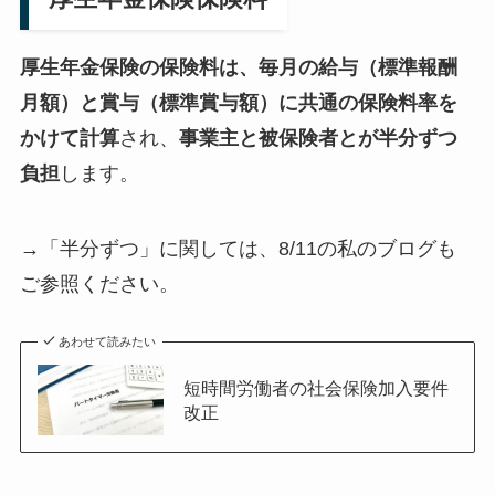
厚生年金保険の保険料は、毎月の給与（標準報酬
月額）と賞与（標準賞与額）に共通の保険料率を
かけて計算
され、
事業主と被保険者とが半分ずつ
負担
します。
→「半分ずつ」に関しては、8/11の私のブログも
ご参照ください。
あわせて読みたい
短時間労働者の社会保険加入要件
改正