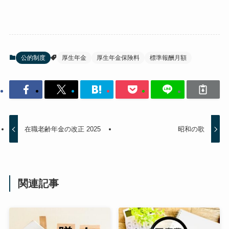
公的制度
厚生年金
厚生年金保険料
標準報酬月額
在職老齢年金の改正 2025
昭和の歌
関連記事