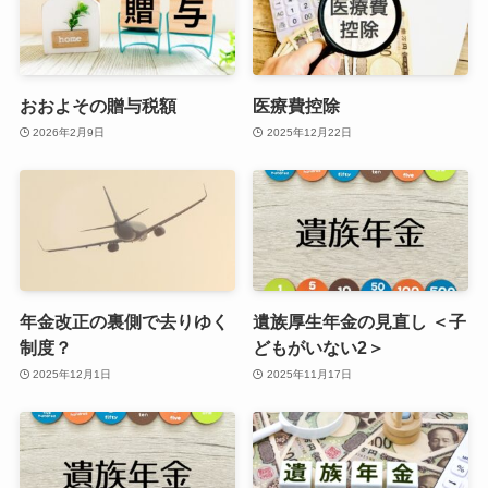
おおよその贈与税額
医療費控除
2026年2月9日
2025年12月22日
年金改正の裏側で去りゆく
遺族厚生年金の見直し ＜子
制度？
どもがいない2＞
2025年12月1日
2025年11月17日