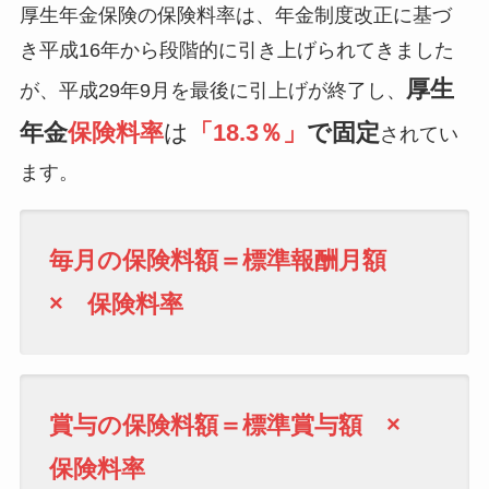
厚生年金保険の保険料率は、年金制度改正に基づ
き平成16年から段階的に引き上げられてきました
厚生
が、平成29年9月を最後に引上げが終了し、
年金
保険料率
は
「18.3％」
で固定
されてい
ます。
毎月の保険料額＝標準報酬月額
× 保険料率
賞与の保険料額＝標準賞与額 ×
保険料率