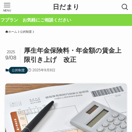
日だまり
MENU
お気軽にご相談ください
ホーム
公的制度
厚生年金保険料・年金額の賃金上
2025
9/08
限引き上げ 改正
2025年9月8日
公的制度