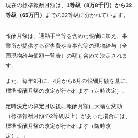
現在の標準報酬月額は、
1等級（8万8千円）から32
等級（65万円）
までの32等級に分かれています。
報酬月額は、通勤手当等を含めた報酬に加え、事
業所が提供する宿舎費や食事代等の現物給与（全
国現物給与価額一覧表）の額も含めて決定されま
す。
また、毎年9月に、4月から6月の報酬月額を基に、
標準報酬月額の改定が行われます（定時決定）。
定時決定の算定月以後に報酬月額に大幅な変動
（標準報酬月額の2等級以上）があった場合には、
標準報酬月額の改定が行われます（随時改
定）。」