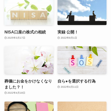
NISA口座の株式の相続
実録 公開！
2025年3月17日
2022年8月1日
葬儀にお金をかけなくなり
自ら●を選択する行為
ました？！
2022年4月11日
2022年4月18日