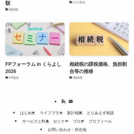
額
ひと休み
相続税
FPフォーラム in くらよし
相続税の課税価格、負担割
2026
合等の推移
FP協会
相続税
はじめに
ライフプラン
家計相談
とりあえず相談
サービスと料金
セミナー
ブログ
プロフィール
お問い合わせ・所在地