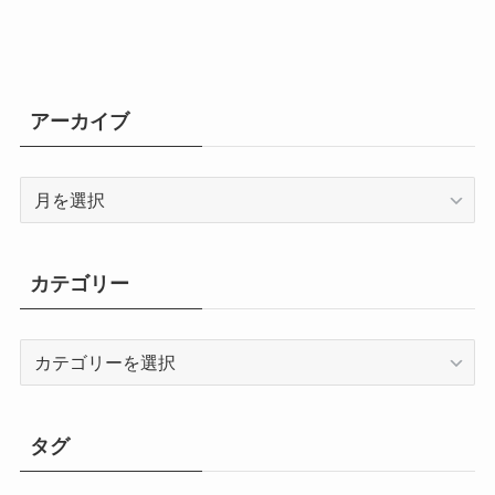
アーカイブ
ア
ー
カ
イ
カテゴリー
ブ
カ
テ
ゴ
リ
タグ
ー