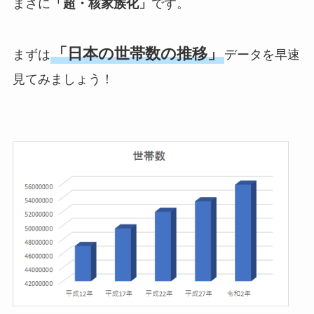
まさに
「超・核家族化」
です。
「日本の世帯数の推移」
まずは
データを早速
見てみましょう！