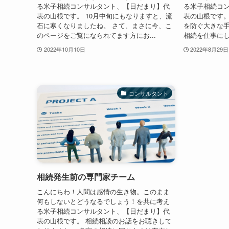
る米子相続コンサルタント、【日だまり】代
る米子相続コ
表の山根です。 10月中旬にもなりますと、流
表の山根です。
石に寒くなりましたね。 さて、まさに今、こ
を防ぐ大きな手
のページをご覧になられてます方にお...
相続を仕事にし
2022年10月10日
2022年8月29日
コンサルタント
相続発生前の専門家チーム
こんにちわ！人間は感情の生き物。このまま
何もしないとどうなるでしょう！を共に考え
る米子相続コンサルタント、【日だまり】代
表の山根です。 相続相談のお話をお聴きして