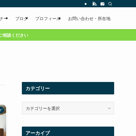
ナー
ブログ
プロフィール
お問い合わせ・所在地
い
カテゴリー
カ
？
テ
ゴ
リ
ー
アーカイブ