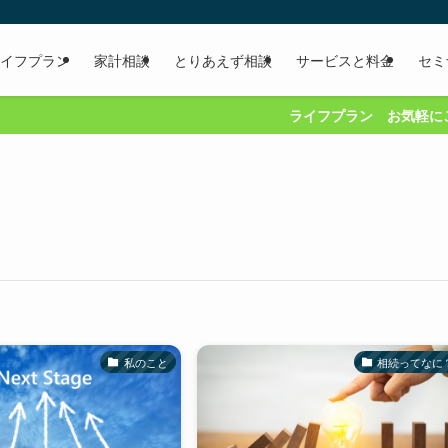
イフプラン
家計相談
とりあえず相談
サービスと料金
セミ
ライフプラン お気軽にご相談くださ
私のこと
相続ってなに