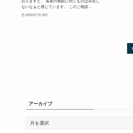
おりますと、 各家の相続に同じものは存在し
ないなぁと感じています。 このご相談...
2022年7月18日
アーカイブ
ア
ー