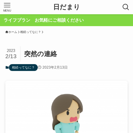
日だまり
MENU
フプラン お気軽にご相談ください
ホーム
相続ってなに？
2023
突然の連絡
2/13
2023年2月13日
相続ってなに？