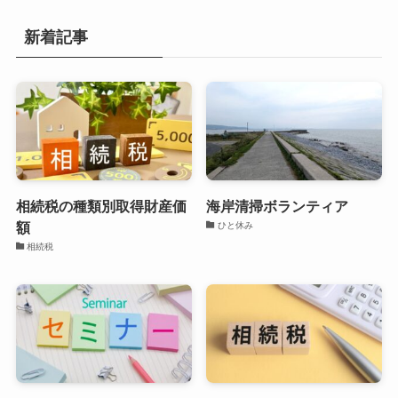
新着記事
相続税の種類別取得財産価
海岸清掃ボランティア
額
ひと休み
相続税