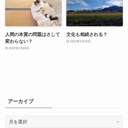
人間の本質の問題はさして
文化も相続される？
変わらない？
2022年1月10日
2022年1月24日
アーカイブ
ア
ー