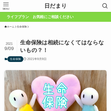
日だまり
MENU
イフプラン お気軽にご相談ください
ホーム
生命保険
生命保険は相続になくてはならな
2021
9/09
いもの？！
2021年9月9日
生命保険