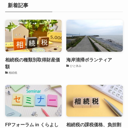
新着記事
相続税の種類別取得財産価
海岸清掃ボランティア
額
ひと休み
相続税
FPフォーラム in くらよし
相続税の課税価格、負担割