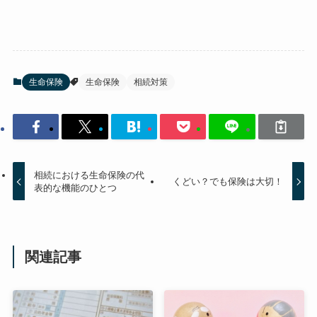
生命保険
生命保険
相続対策
相続における生命保険の代
くどい？でも保険は大切！
表的な機能のひとつ
関連記事