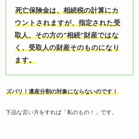
死亡保険金は、相続税の計算にカ
ウントされますが、指定された
受
取人
、その方の”相続”財産ではな
く、受取人の財産そのものになり
ます。
ズバリ！遺産分割の対象にならないのです！
下品な言い方をすれば「私のもの！」です。