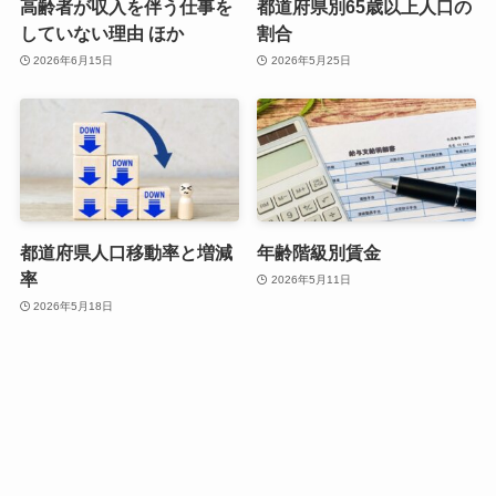
高齢者が収入を伴う仕事を
都道府県別65歳以上人口の
していない理由 ほか
割合
2026年6月15日
2026年5月25日
都道府県人口移動率と増減
年齢階級別賃金
率
2026年5月11日
2026年5月18日