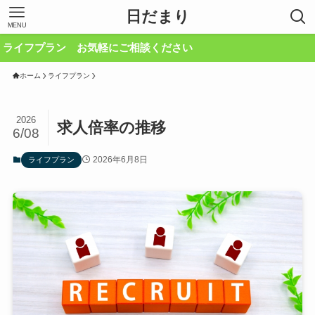
日だまり
MENU
プラン お気軽にご相談ください
ホーム
ライフプラン
2026
求人倍率の推移
6/08
2026年6月8日
ライフプラン