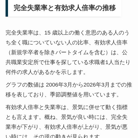
完全失業率と有効求人倍率の推移
完全失業率は、15 歳以上の働く意思のある人のう
ち全く職についていない人の比率、有効求人倍率
（新規学卒者を除きパートタイムを含む）は、公
共職業安定所で仕事を探している求職者1人当たり
何件の求人があるかを示します。
グラフの数値は 2006年3月から2026年3月までの推
移を表しており、季節調整値を用いています。
有効求人倍率と失業率は、景気に併せて動く指標
とも言えます。概ね、景気が良い時には、完全失
業率が下がり、有効求人倍率が上がり、景気が悪
い時には、その逆の動きが見られます。