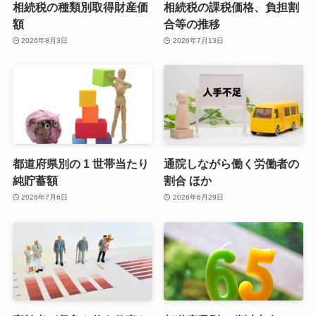
相続税の種類別取得財産価
相続税の課税価格、負担割
額
合等の推移
2026年8月3日
2026年7月13日
都道府県別の 1 世帯当たり
通院しながら働く労働者の
純貯蓄額
割合 ほか
2026年7月6日
2026年6月29日