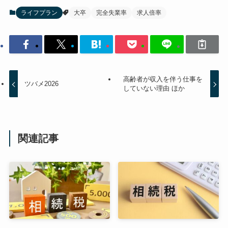
ライフプラン
大卒
完全失業率
求人倍率
高齢者が収入を伴う仕事を
ツバメ2026
していない理由 ほか
関連記事