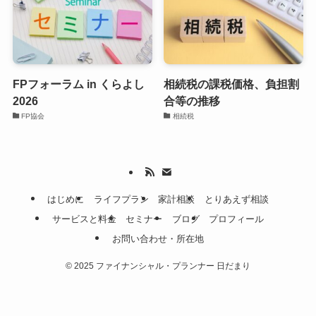
FPフォーラム in くらよし
相続税の課税価格、負担割
2026
合等の推移
FP協会
相続税
はじめに
ライフプラン
家計相談
とりあえず相談
サービスと料金
セミナー
ブログ
プロフィール
お問い合わせ・所在地
©
2025 ファイナンシャル・プランナー 日だまり