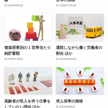
2026年8月3日
2026年7月13日
都道府県別の 1 世帯当たり
通院しながら働く労働者の
純貯蓄額
割合 ほか
2026年7月6日
2026年6月29日
高齢者が収入を伴う仕事を
求人倍率の推移
していない理由 ほか
2026年6月8日