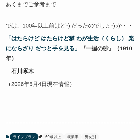
あくまでご参考まで
では、100年以上前はどうだったのでしょうか・・
「はたらけど はたらけど猶 わが生活（くらし） 楽
にならざり ぢつと手を見る」
『一握の砂』（1910
年）
石川啄木
（2026年5月4日現在情報）
ライフプラン
60歳以上
就業率
男女別