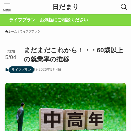
日だまり
MENU
イフプラン お気軽にご相談ください
ホーム
ライフプラン
まだまだこれから！・・60歳以上
2026
5/04
の就業率の推移
2026年5月4日
ライフプラン