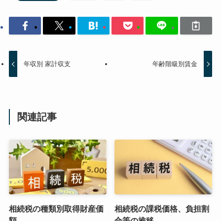
年収別 家計収支
年齢階級別賃金
関連記事
相続税の種類別取得財産価
相続税の課税価格、負担割
額
合等の推移