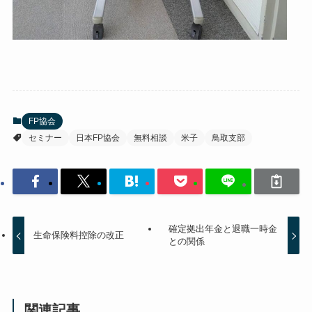
FP協会
セミナー
日本FP協会
無料相談
米子
鳥取支部
確定拠出年金と退職一時金
生命保険料控除の改正
との関係
関連記事