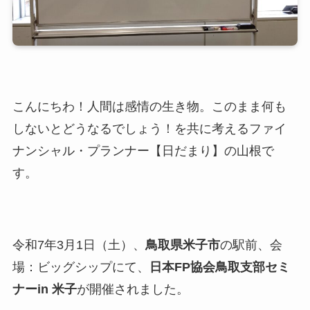
こんにちわ！人間は感情の生き物。このまま何も
しないとどうなるでしょう！を共に考えるファイ
ナンシャル・プランナー【日だまり】の山根で
す。
令和7年3月1日（土）、
鳥取県米子市
の駅前、会
場：ビッグシップにて、
日本FP協会鳥取支部セミ
ナーin 米子
が開催されました。