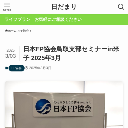
日だまり
MENU
プラン お気軽にご相談ください
ホーム
FP協会
日本FP協会鳥取支部セミナーin米
2025
3/03
子 2025年3月
2025年3月3日
FP協会