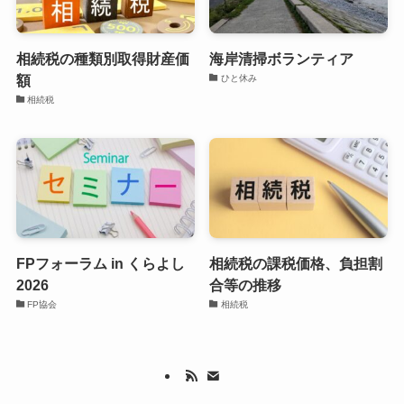
相続税の種類別取得財産価
海岸清掃ボランティア
額
ひと休み
相続税
FPフォーラム in くらよし
相続税の課税価格、負担割
2026
合等の推移
FP協会
相続税