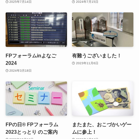
2025年7月14日
2024年7月15日
FPフォーラムinよなご
有難うございました！
2024
2023年11月6日
2024年3月18日
FPの日® FPフォーラム
またまた、おこづかいゲー
2023とっとり のご案内
ムに参上！