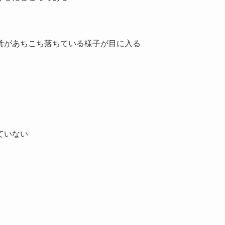
糞があちこち落ちている様子が目に入る
ていない