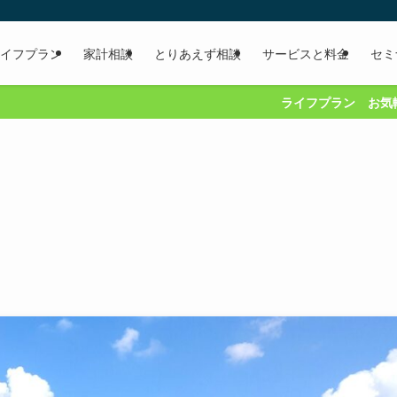
イフプラン
家計相談
とりあえず相談
サービスと料金
セミ
ライフプラン お気軽にご相談ください