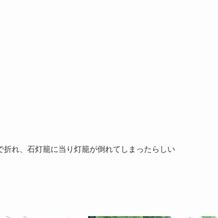
で折れ、石灯籠に当り灯籠が倒れてしまったらしい