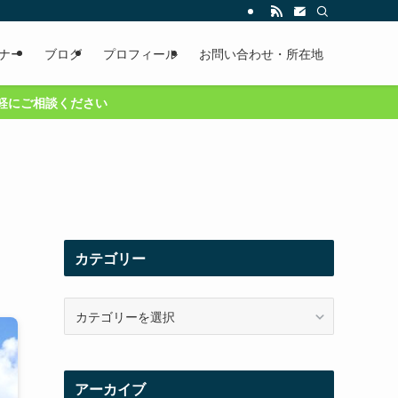
ナー
ブログ
プロフィール
お問い合わせ・所在地
カテゴリー
カ
テ
ゴ
リ
ー
アーカイブ