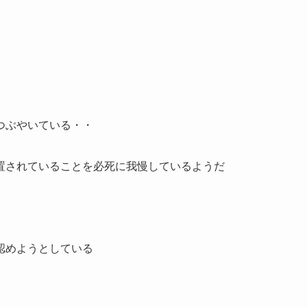
つぶやいている・・
置されていることを必死に我慢しているようだ
認めようとしている