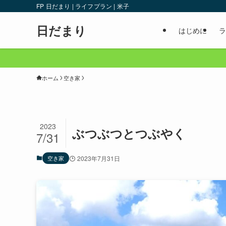
FP 日だまり | ライフプラン | 米子
日だまり
はじめに
ラ
ホーム
空き家
2023
ぶつぶつとつぶやく
7/31
空き家
2023年7月31日