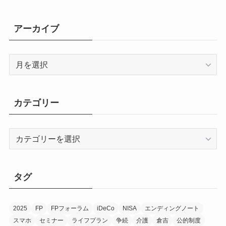
アーカイブ
ア
ー
カ
イ
カテゴリー
ブ
カ
テ
ゴ
リ
タグ
ー
2025
FP
FPフォーラム
iDeCo
NISA
エンディングノート
スマホ
セミナー
ライフプラン
争続
介護
倉吉
公的制度