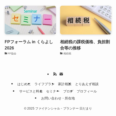
FPフォーラム in くらよし
相続税の課税価格、負担割
2026
合等の推移
FP協会
相続税
はじめに
ライフプラン
家計相談
とりあえず相談
サービスと料金
セミナー
ブログ
プロフィール
お問い合わせ・所在地
©
2025 ファイナンシャル・プランナー 日だまり