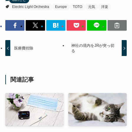
Electric Light Orchestra
Europe
TOTO
元気
洋楽
神社の境内をJRが突っ切
医療費控除
る
関連記事