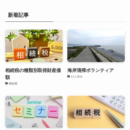
新着記事
相続税の種類別取得財産価
海岸清掃ボランティア
額
ひと休み
相続税