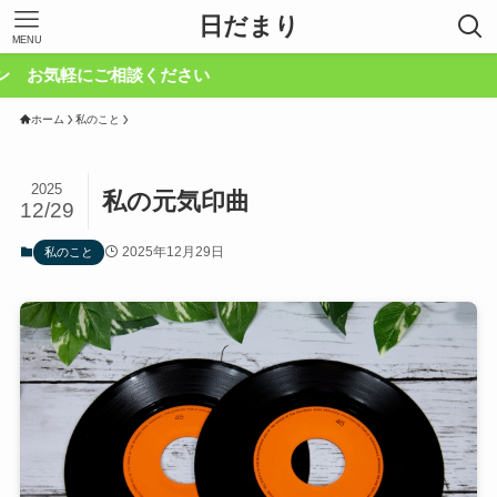
日だまり
MENU
気軽にご相談ください
ホーム
私のこと
2025
私の元気印曲
12/29
2025年12月29日
私のこと