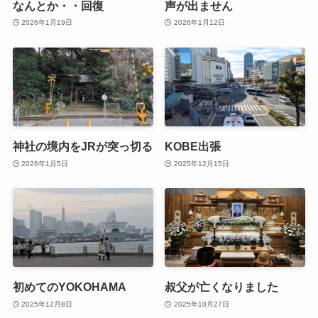
なんとか・・回復
声が出ません
2026年1月19日
2026年1月12日
神社の境内をJRが突っ切る
KOBE出張
2026年1月5日
2025年12月15日
初めてのYOKOHAMA
叔父が亡くなりました
2025年12月8日
2025年10月27日