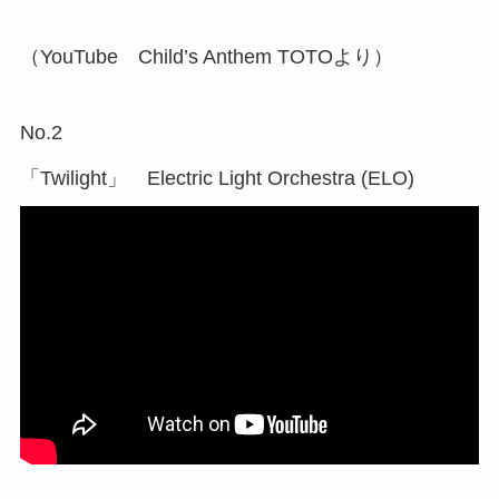
（YouTube Child’s Anthem TOTOより）
No.2
「Twilight」 Electric Light Orchestra (ELO)