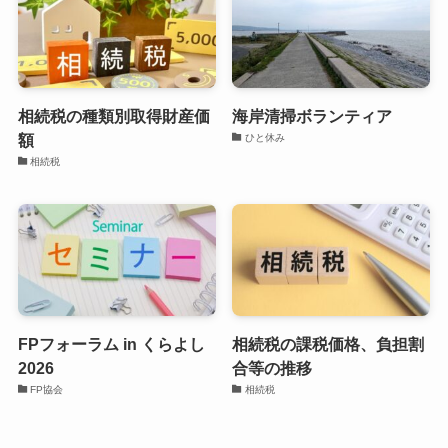
相続税の種類別取得財産価
海岸清掃ボランティア
額
ひと休み
相続税
FPフォーラム in くらよし
相続税の課税価格、負担割
2026
合等の推移
FP協会
相続税