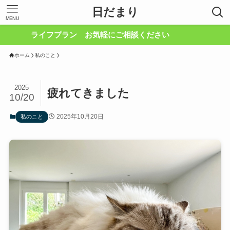
日だまり
MENU
ライフプラン お気軽にご相談ください
ホーム
私のこと
2025
疲れてきました
10/20
2025年10月20日
私のこと