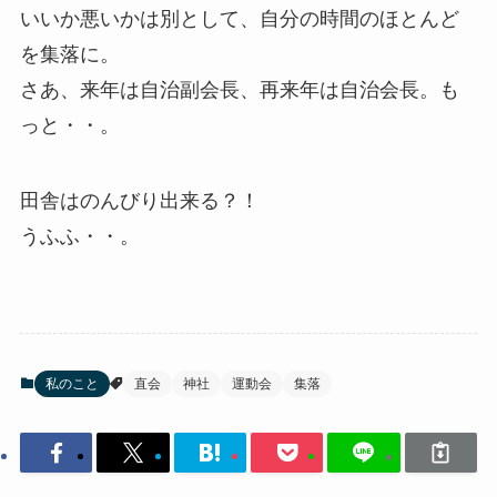
いいか悪いかは別として、自分の時間のほとんど
を集落に。
さあ、来年は自治副会長、再来年は自治会長。も
っと・・。
田舎はのんびり出来る？！
うふふ・・。
私のこと
直会
神社
運動会
集落