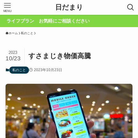
日だまり
MENU
イフプラン お気軽にご相談ください
ホーム
私のこと
2023
すさまじき物価高騰
10/23
2023年10月23日
私のこと