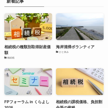
新着記事
相続税の種類別取得財産価
海岸清掃ボランティア
額
ひと休み
相続税
FPフォーラム in くらよし
相続税の課税価格、負担割
2026
合等の推移