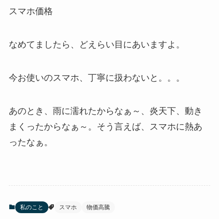
スマホ価格
なめてましたら、どえらい目にあいますよ。
今お使いのスマホ、丁寧に扱わないと。。。
あのとき、雨に濡れたからなぁ～、炎天下、動き
まくったからなぁ～。そう言えば、スマホに熱あ
ったなぁ。
私のこと
スマホ
物価高騰