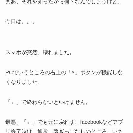
まあ、それを知ったから何？なんでしょうけど。
今日は。。。
スマホが突然、壊れました。
PCでいうところの右上の「×」ボタンが機能しな
くなりました。
「←」で終わらないといけません。
最悪、「←」でも元に戻れず、facebookなどアプ
リ終了時は、通常、繋ぎっぱなしのところ、いち