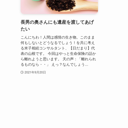
長男の奥さんにも遺産を渡してあげ
たい
こんにちわ！人間は感情の生き物。このまま
何もしないとどうなるでしょう！を共に考え
る米子相続コンサルタント、【日だまり】代
表の山根です。 今回はやっと生命保険の話か
ら離れようと思います。 天の声：「離れられ
るものなら・・」 えっ？なんでしょう...
2021年9月20日