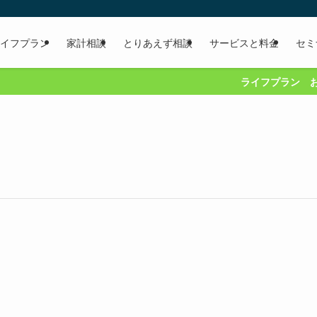
イフプラン
家計相談
とりあえず相談
サービスと料金
セミ
ライフプラン お気軽に