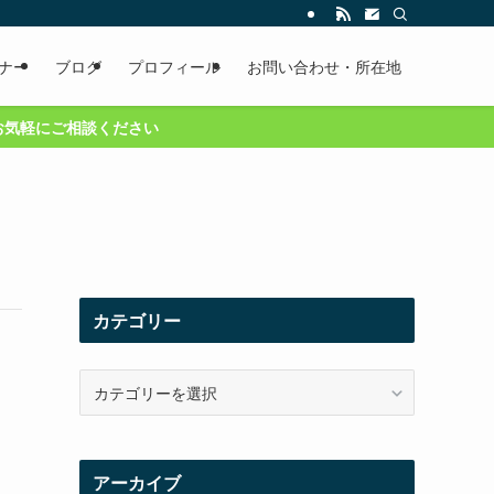
ナー
ブログ
プロフィール
お問い合わせ・所在地
ご相談ください
カテゴリー
カ
テ
ゴ
リ
ー
アーカイブ