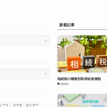
新着記事
相続税の種類別取得財産価額
相続税
ノート
スマホ
セミナー