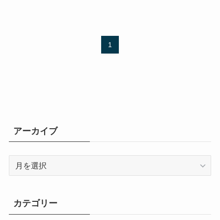
1
アーカイブ
ア
ー
カ
イ
カテゴリー
ブ