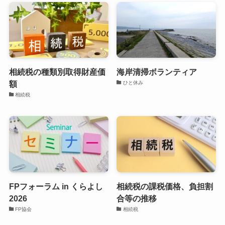
相続税の種類別取得財産価
海岸清掃ボランティア
額
ひと休み
相続税
FPフォーラム in くらよし
相続税の課税価格、負担割
2026
合等の推移
FP協会
相続税