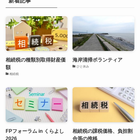
新着記事
相続税の種類別取得財産価
海岸清掃ボランティア
額
ひと休み
相続税
FPフォーラム in くらよし
相続税の課税価格、負担割
2026
合等の推移